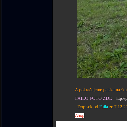
A pokračujeme pejskama :) a
FAILO FOTO ZDE -
http://
Dopisek od
Faila
ze 7.12.2
Ahoj,