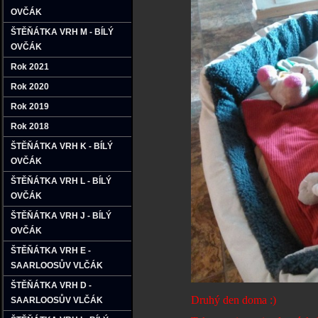
OVČÁK
ŠTĚŇÁTKA VRH M - BÍLÝ
OVČÁK
Rok 2021
Rok 2020
Rok 2019
Rok 2018
ŠTĚŇÁTKA VRH K - BÍLÝ
OVČÁK
ŠTĚŇÁTKA VRH L - BÍLÝ
OVČÁK
ŠTĚŇÁTKA VRH J - BÍLÝ
OVČÁK
ŠTĚŇÁTKA VRH E -
SAARLOOSŮV VLČÁK
ŠTĚŇÁTKA VRH D -
Druhý den doma :)
SAARLOOSŮV VLČÁK