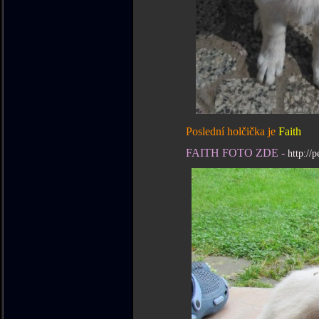
Poslední holčička je
Faith
FAITH FOTO ZDE -
http://