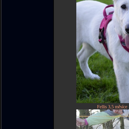
Fellis 3,5 mě