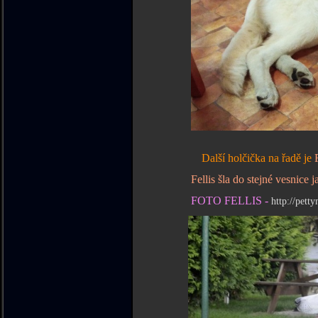
Další holčička na řadě je
Fellis šla do stejné vesnice jako byd
FOTO FELLIS -
http://pett